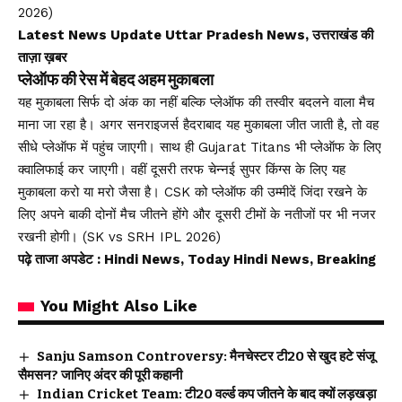
2026)
Latest News Update Uttar Pradesh News, उत्तराखंड की
ताज़ा ख़बर
प्लेऑफ की रेस में बेहद अहम मुकाबला
यह मुकाबला सिर्फ दो अंक का नहीं बल्कि प्लेऑफ की तस्वीर बदलने वाला मैच
माना जा रहा है। अगर सनराइजर्स हैदराबाद यह मुकाबला जीत जाती है, तो वह
सीधे प्लेऑफ में पहुंच जाएगी। साथ ही Gujarat Titans भी प्लेऑफ के लिए
क्वालिफाई कर जाएगी। वहीं दूसरी तरफ चेन्नई सुपर किंग्स के लिए यह
मुकाबला करो या मरो जैसा है। CSK को प्लेऑफ की उम्मीदें जिंदा रखने के
लिए अपने बाकी दोनों मैच जीतने होंगे और दूसरी टीमों के नतीजों पर भी नजर
रखनी होगी। (SK vs SRH IPL 2026)
पढ़े ताजा अपडेट
: Hindi News, Today Hindi News, Breaking
You Might Also Like
Sanju Samson Controversy: मैनचेस्टर टी20 से खुद हटे संजू
सैमसन? जानिए अंदर की पूरी कहानी
Indian Cricket Team: टी20 वर्ल्ड कप जीतने के बाद क्यों लड़खड़ा