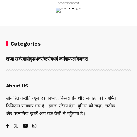
- Advertisement -
Categories
ताज़ा खबरे
बॉलीवुड
अंतर्राष्ट्रीय
धर्म कर्म
वायरल
बिज़नेस
About US
लोकहित क्रांति न्यूज़ एक निष्पक्ष, विश्वसनीय और जनहित को समर्पित
डिजिटल समाचार मंच है। हमारा उद्देश्य देश–दुनिया की ताज़ा, सटीक
और प्रमाणिक ख़बरें आप तक तेज़ी से पहुँचाना है।