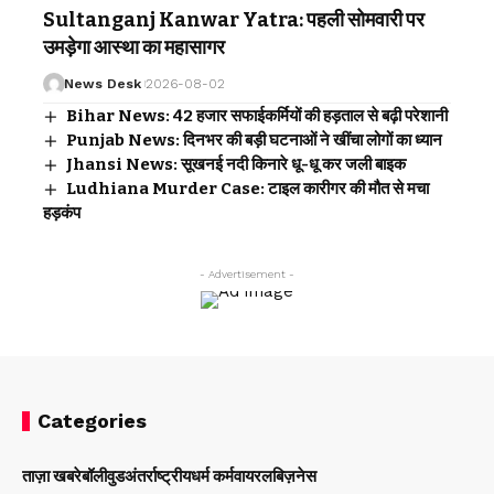
Sultanganj Kanwar Yatra: पहली सोमवारी पर
उमड़ेगा आस्था का महासागर
News Desk
2026-08-02
Bihar News: 42 हजार सफाईकर्मियों की हड़ताल से बढ़ी परेशानी
Punjab News: दिनभर की बड़ी घटनाओं ने खींचा लोगों का ध्यान
Jhansi News: सूखनई नदी किनारे धू-धू कर जली बाइक
Ludhiana Murder Case: टाइल कारीगर की मौत से मचा
हड़कंप
- Advertisement -
Categories
ताज़ा खबरे
बॉलीवुड
अंतर्राष्ट्रीय
धर्म कर्म
वायरल
बिज़नेस