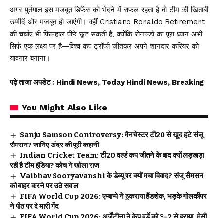
अगर पुर्तगाल इस मजबूत डिफेंस को भेदने में सफल रहता है तो टीम की खिताबी
उम्मीदें और मजबूत हो जाएंगी। वहीं Cristiano Ronaldo Retirement
की चर्चाएं भी फिलहाल पीछे छूट सकती हैं, क्योंकि रोनाल्डो का पूरा ध्यान अभी
सिर्फ एक लक्ष्य पर है—विश्व कप ट्रॉफी जीतकर अपने शानदार करियर को
यादगार बनाना।
पढ़े ताजा अपडेट
: Hindi News, Today Hindi News, Breaking
You Might Also Like
Sanju Samson Controversy: मैनचेस्टर टी20 से खुद हटे संजू
सैमसन? जानिए अंदर की पूरी कहानी
Indian Cricket Team: टी20 वर्ल्ड कप जीतने के बाद क्यों लड़खड़ा
रही है टीम इंडिया? कोच ने खोला राज
Vaibhav Sooryavanshi के डेब्यू पर क्यों मचा विवाद? संजू सैमसन
को बाहर करने पर उठे सवाल
FIFA World Cup 2026: एम्बाप्पे ने ठुकराया हैंडशेक, भड़के गोलकीपर
ने पीठ पर दे मारी गेंद
FIFA World Cup 2026: अर्जेंटीना ने केप वर्डे को 3-2 से हराया, मेसी