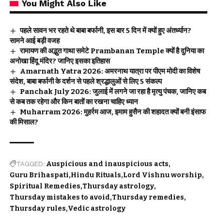
You Might Also Like
पहले सावन भर रहते थे बाबा बर्फानी, इस बार 5 दिन में क्यों हुए अंतर्ध्यान?
सामने आई बड़ी वजह
रामायण की अद्भुत गाथा समेटे Prambanan Temple क्यों है दुनिया का
अनोखा हिंदू मंदिर? जानिए इसका इतिहास
Amarnath Yatra 2026: अमरनाथ यात्रा पर पीएम मोदी का विशेष
संदेश, बाबा बर्फानी के दर्शन से पहले श्रद्धालुओं से लिए 5 संकल्प
Panchak July 2026: जुलाई में लगने जा रहा है मृत्यु पंचक, जानिए कब
से कब तक रहेगा और किन बातों का रखना चाहिए ध्यान
Muharram 2026: मुहर्रम आज, इमाम हुसैन की शहादत क्यों बनी इंसाफ
की मिसाल?
TAGGED:
Auspicious and inauspicious acts
Guru Brihaspati
Hindu Rituals
Lord Vishnu worship
Spiritual Remedies
Thursday astrology
Thursday mistakes to avoid
Thursday remedies
Thursday rules
Vedic astrology