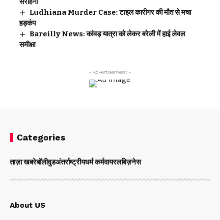
सराहना
Ludhiana Murder Case: टाइल कारीगर की मौत से मचा
हड़कंप
Bareilly News: कांवड़ यात्रा को लेकर बरेली में हाई लेवल
समीक्षा
- Advertisement -
Categories
ताज़ा खबरे
बॉलीवुड
अंतर्राष्ट्रीय
धर्म कर्म
वायरल
बिज़नेस
About US