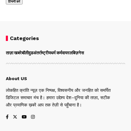
Categories
ताज़ा खबरे
बॉलीवुड
अंतर्राष्ट्रीय
धर्म कर्म
वायरल
बिज़नेस
About US
लोकहित क्रांति न्यूज़ एक निष्पक्ष, विश्वसनीय और जनहित को समर्पित
डिजिटल समाचार मंच है। हमारा उद्देश्य देश–दुनिया की ताज़ा, सटीक
और प्रमाणिक ख़बरें आप तक तेज़ी से पहुँचाना है।