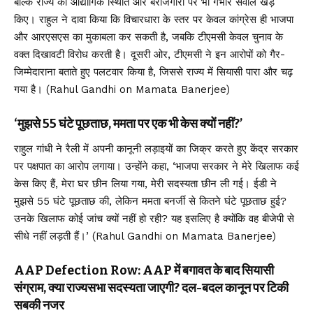
बल्कि राज्य की औद्योगिक स्थिति और बेरोजगारी पर भी गंभीर सवाल खड़े
किए। राहुल ने दावा किया कि विचारधारा के स्तर पर केवल कांग्रेस ही भाजपा
और आरएसएस का मुकाबला कर सकती है, जबकि टीएमसी केवल चुनाव के
वक्त दिखावटी विरोध करती है। दूसरी ओर, टीएमसी ने इन आरोपों को गैर-
जिम्मेदाराना बताते हुए पलटवार किया है, जिससे राज्य में सियासी पारा और चढ़
गया है। (Rahul Gandhi on Mamata Banerjee)
‘मुझसे 55 घंटे पूछताछ, ममता पर एक भी केस क्यों नहीं?’
राहुल गांधी ने रैली में अपनी कानूनी लड़ाइयों का जिक्र करते हुए केंद्र सरकार
पर पक्षपात का आरोप लगाया। उन्होंने कहा, ‘भाजपा सरकार ने मेरे खिलाफ कई
केस किए हैं, मेरा घर छीन लिया गया, मेरी सदस्यता छीन ली गई। ईडी ने
मुझसे 55 घंटे पूछताछ की, लेकिन ममता बनर्जी से कितने घंटे पूछताछ हुई?
उनके खिलाफ कोई जांच क्यों नहीं हो रही? यह इसलिए है क्योंकि वह बीजेपी से
सीधे नहीं लड़ती हैं।’ (Rahul Gandhi on Mamata Banerjee)
AAP Defection Row: AAP में बगावत के बाद सियासी
संग्राम, क्या राज्यसभा सदस्यता जाएगी? दल-बदल कानून पर टिकी
सबकी नजर