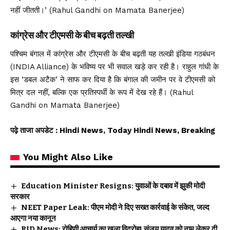
नहीं जीतती।’ (Rahul Gandhi on Mamata Banerjee)
कांग्रेस और टीएमसी के बीच बढ़ती तल्खी
पश्चिम बंगाल में कांग्रेस और टीएमसी के बीच बढ़ती यह तल्खी इंडिया गठबंधन
(INDIA Alliance) के भविष्य पर भी सवाल खड़े कर रही है। राहुल गांधी के
इस ‘डबल अटैक’ ने साफ कर दिया है कि बंगाल की जमीन पर वे टीएमसी को
मित्र दल नहीं, बल्कि एक प्रतिस्पर्धी के रूप में देख रहे हैं। (Rahul
Gandhi on Mamata Banerjee)
पढ़े ताजा अपडेट
: Hindi News, Today Hindi News, Breaking
You Might Also Like
Education Minister Resigns: युवाओं के दबाव में झुकी मोदी
सरकार
NEET Paper Leak: पीएम मोदी ने दिए सख्त कार्रवाई के संकेत, जल्द
आएगा नया कानून
RJD News: रोहिणी आचार्य का खुला विद्रोह! संजय यादव को नाम लेकर दी