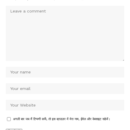
अगली बार जब मैं टिप्पणी करूँ, तो इस ब्राउज़र में मेरा नाम, ईमेल और वेबसाइट सहेजें।