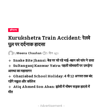
हरियाणा
Kurukshetra Train Accident: रेलवे
पुल पर दर्दनाक हादसा
By
Meena Chauhan
5 दिन ago
Snake Bite Jhansi: बेड पर सो रहे भाई-बहन को सांप ने डसा
Sultanganj Kanwar Yatra: पहली सोमवारी पर उमड़ेगा
आस्था का महासागर
Ghaziabad School Holiday: 4 से 12 अगस्त तक बंद
रहेंगे स्कूल और कॉलेज
Atiq Ahmed Son Aban: झांसी में भीषण सड़क हादसे में
मौत
- Advertisement -