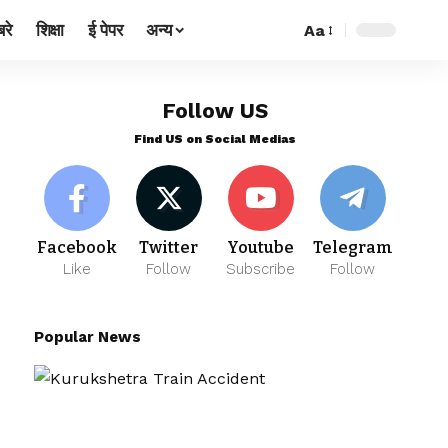
रे
शिक्षा
ई पेपर
अन्य
Aa
Follow US
Find US on Social Medias
Facebook
Twitter
Youtube
Telegram
Like
Follow
Subscribe
Follow
Popular News