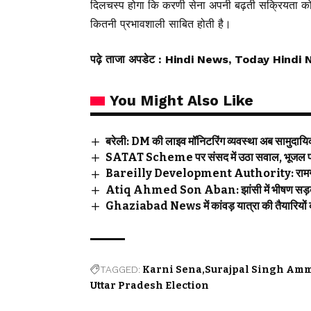
दिलचस्प होगा कि करणी सेना अपनी बढ़ती सक्रियता को क
कितनी प्रभावशाली साबित होती है।
पढ़े ताजा अपडेट
: Hindi News, Today Hindi 
You Might Also Like
बरेली: DM की लाइव मॉनिटरिंग व्यवस्था अब सामुदायिक स
SATAT Scheme पर संसद में उठा सवाल, भूजल प्रदूषण
Bareilly Development Authority: रामगंगा नग
Atiq Ahmed Son Aban: झांसी में भीषण सड़क ह
Ghaziabad News में कांवड़ यात्रा की तैयारियों 
TAGGED:
Karni Sena
Surajpal Singh Am
Uttar Pradesh Election