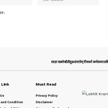
ेजें।
ताज़ा खबरे
बॉलीवुड
अंतर्राष्ट्रीय
धर्म कर्म
वायरल
ब
 Link
Must Read
 Us
Privacy Policy
and Condition
Disclaimer