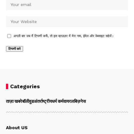
अगली बार जब मैं टिप्पणी करूँ, तो इस ब्राउज़र में मेरा नाम, ईमेल और वेबसाइट सहेजें।
Categories
ताज़ा खबरे
बॉलीवुड
अंतर्राष्ट्रीय
धर्म कर्म
वायरल
बिज़नेस
About US