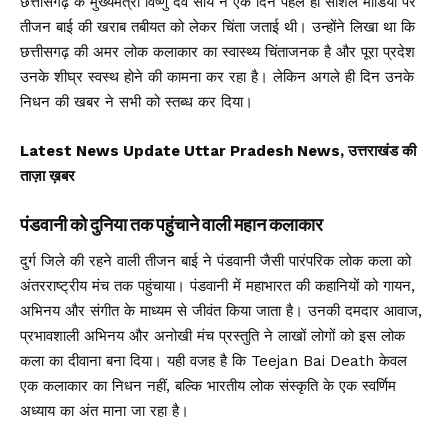
छत्तीसगढ़ के मुख्यमंत्री विष्णु देव साय ने एक दिन पहले ही सोशल मीडिया पर
तीजन बाई की खराब तबीयत को लेकर चिंता जताई थी। उन्होंने लिखा था कि
छत्तीसगढ़ की अमर लोक कलाकार का स्वास्थ्य चिंताजनक है और पूरा प्रदेश
उनके शीघ्र स्वस्थ होने की कामना कर रहा है। लेकिन अगले ही दिन उनके
निधन की खबर ने सभी को स्तब्ध कर दिया।
Latest News Update Uttar Pradesh News, उत्तराखंड की
ताज़ा ख़बर
पंडवानी को दुनिया तक पहुंचाने वाली महान कलाकार
दुर्ग जिले की रहने वाली तीजन बाई ने पंडवानी जैसी पारंपरिक लोक कला को
अंतरराष्ट्रीय मंच तक पहुंचाया। पंडवानी में महाभारत की कहानियों को गायन,
अभिनय और संगीत के माध्यम से जीवंत किया जाता है। उनकी दमदार आवाज,
प्रभावशाली अभिनय और अनोखी मंच प्रस्तुति ने लाखों लोगों को इस लोक
कला का दीवाना बना दिया। यही वजह है कि Teejan Bai Death केवल
एक कलाकार का निधन नहीं, बल्कि भारतीय लोक संस्कृति के एक स्वर्णिम
अध्याय का अंत माना जा रहा है।