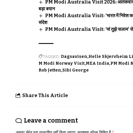
PM Modi Australia Visit 2026: आतंकवाद, रक्ष
बड़ा बयान
PM Modi Australia Visit: ‘भारत में निवेश का 
संदेश
PM Modi Australia Visit: ‘मां तुझे सलाम’ से लेक
TAGGED:
Dagsavisen
Helle Skjervheim L
M Modi Norway Visit
MEA India
PM Modi N
Rob Jetten
Sibi George
Share This Article
Leave a comment
आपका ईमेल पता प्रकाशित नहीं किया जाएगा.
आवश्यक फ़ील्ड चिह्नित हैं
*