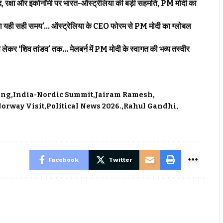
ा और इकोनॉमी पर भारत-ऑस्ट्रेलिया की बड़ी सहमति, PM मोदी का
यही सही समय’… ऑस्ट्रेलिया के CEO फोरम से PM मोदी का ग्लोबल
र ‘शिव तांडव’ तक… मेलबर्न में PM मोदी के स्वागत की भव्य तस्वीर
ing
India-Nordic Summit
Jairam Ramesh
orway Visit
Political News 2026.
Rahul Gandhi
Facebook
Twitter