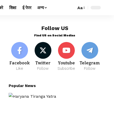
रे
शिक्षा
ई पेपर
अन्य
Aa
Follow US
Find US on Social Medias
Facebook
Twitter
Youtube
Telegram
Like
Follow
Subscribe
Follow
Popular News