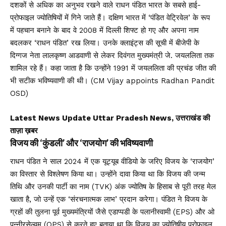
दशकों से अधिक का अनुभव रखने वाले राधन पंडित भारत के सबसे हाई-
प्रोफाइल ज्योतिषियों में गिने जाते हैं। दक्षिण भारत में ‘पंडित वेट्रिवेल’ के रूप
में पहचान बनाने के बाद वे 2008 में दिल्ली शिफ्ट हो गए और अपना नाम
बदलकर ‘राधन पंडित’ रख लिया। उनके क्लाइंट्स की सूची में बीजेपी के
दिग्गज नेता लालकृष्ण आडवाणी से लेकर दिवंगत मुख्यमंत्री जे. जयललिता तक
शामिल रहे हैं। कहा जाता है कि उन्होंने 1991 में जयललिता की प्रचंड जीत की
भी सटीक भविष्यवाणी की थी। (CM Vijay appoints Radhan Pandit
OSD)
Latest News Update Uttar Pradesh News, उत्तराखंड की
ताज़ा ख़बर
विजय की ‘कुंडली’ और ‘राजयोग’ की भविष्यवाणी
राधन पंडित ने साल 2024 में एक यूट्यूब वीडियो के जरिए विजय के ‘राजयोग’
का विस्तार से विश्लेषण किया था। उन्होंने दावा किया था कि विजय की जन्म
तिथि और उनकी पार्टी का नाम (TVK) अंक ज्योतिष के हिसाब से पूरी तरह मेल
खाता है, जो उन्हें एक ‘संरचनात्मक लाभ’ प्रदान करेगा। पंडित ने विजय के
ग्रहों की तुलना पूर्व मुख्यमंत्रियों जैसे एडाप्पडी के पलानीस्वामी (EPS) और ओ
पन्नीरसेल्वम (OPS) से करते हुए बताया था कि विजय का ज्योतिषीय प्रोफाइल