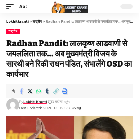
Aa
Lokhitkranti
>
राष्ट्रीय
>
Radhan Pandit: लालकृष्ण आडवाणी से जयललिता तक… अब मुख्यमंत्री विजय के सारथी बने रिकी राधन पंडित, संभालेंगे OSD का कार्यभार
राष्ट्रीय
Radhan Pandit: लालकृष्ण आडवाणी से
जयललिता तक… अब मुख्यमंत्री विजय के
सारथी बने रिकी राधन पंडित, संभालेंगे OSD का
कार्यभार
By
Lokhit Kranti
3 महीना ago
Last updated: 2026-05-12 5:17 अपराह्न