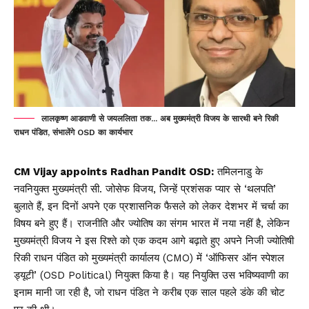
लालकृष्ण आडवाणी से जयललिता तक... अब मुख्यमंत्री विजय के सारथी बने रिकी
राधन पंडित, संभालेंगे OSD का कार्यभार
CM Vijay appoints Radhan Pandit OSD:
तमिलनाडु के
नवनियुक्त मुख्यमंत्री सी. जोसेफ विजय, जिन्हें प्रशंसक प्यार से ‘थलपति’
बुलाते हैं, इन दिनों अपने एक प्रशासनिक फैसले को लेकर देशभर में चर्चा का
विषय बने हुए हैं। राजनीति और ज्योतिष का संगम भारत में नया नहीं है, लेकिन
मुख्यमंत्री विजय ने इस रिश्ते को एक कदम आगे बढ़ाते हुए अपने निजी ज्योतिषी
रिकी राधन पंडित को मुख्यमंत्री कार्यालय (CMO) में ‘ऑफिसर ऑन स्पेशल
ड्यूटी’ (OSD Political) नियुक्त किया है। यह नियुक्ति उस भविष्यवाणी का
इनाम मानी जा रही है, जो राधन पंडित ने करीब एक साल पहले डंके की चोट