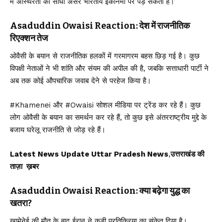
में अस्थिरता का सीधा असर भारतीय इकॉनमी पर पड़ सकता है।
Asaduddin Owaisi Reaction: देश में राजनीतिक
रिएक्शन तेज
ओवैसी के बयान से राजनीतिक हलकों में गरमागरम बहस छिड़ गई है। कुछ
विपक्षी नेताओं ने भी शांति और संयम की अपील की है, जबकि सत्ताधारी पार्टी ने
अब तक कोई औपचारिक जवाब देने से परहेज किया है।
#Khamenei और #Owaisi सोशल मीडिया पर ट्रेंड कर रहे हैं। कुछ
लोग ओवैसी के बयान का समर्थन कर रहे हैं, तो कुछ इसे अंतरराष्ट्रीय मुद्दे के
बजाय घरेलू राजनीति से जोड़ रहे हैं।
Latest News Update Uttar Pradesh News
,
उत्तराखंड की
ताज़ा ख़बर
Asaduddin Owaisi Reaction: क्या बढ़ेगा युद्ध का
खतरा?
खामेनेई की मौत के बाद ईरान ने कड़ी प्रतिक्रिया का संकेत दिया है।