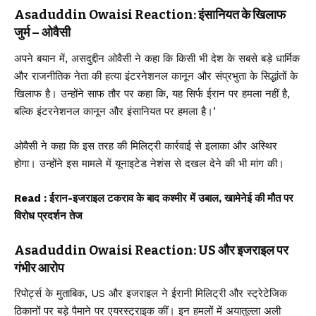
Asaduddin Owaisi Reaction: इंसानियत के खिलाफ
जुर्म – ओवैसी
अपने बयान में, असदुद्दीन ओवैसी ने कहा कि किसी भी देश के सबसे बड़े धार्मिक
और राजनीतिक नेता की हत्या इंटरनेशनल कानून और संप्रभुता के सिद्धांतों के
खिलाफ है। उन्होंने साफ तौर पर कहा कि, यह सिर्फ ईरान पर हमला नहीं है,
बल्कि इंटरनेशनल कानून और इंसानियत पर हमला है।’
ओवैसी ने कहा कि इस तरह की मिलिट्री कार्रवाई से इलाका और अस्थिर
होगा। उन्होंने इस मामले में यूनाइटेड नेशंस से दखल देने की भी मांग की।
Read :
ईरान-इजराइल टकराव के बाद कश्मीर में उबाल, खामेनेई की मौत पर
विरोध प्रदर्शन तेज
Asaduddin Owaisi Reaction: US और इजराइल पर
गंभीर आरोप
रिपोर्ट्स के मुताबिक, US और इजराइल ने ईरानी मिलिट्री और स्ट्रेटेजिक
ठिकानों पर बड़े पैमाने पर एयरस्ट्राइक कीं। इन हमलों में अयातुल्ला अली