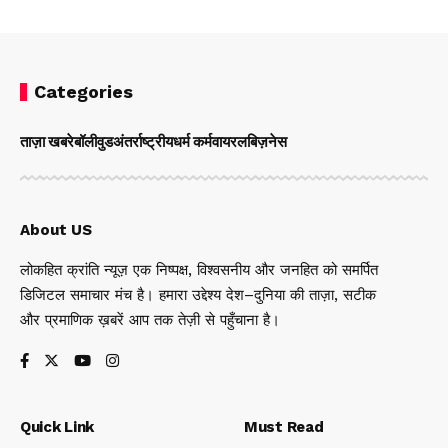
Categories
ताज़ा खबरे
बॉलीवुड
अंतर्राष्ट्रीय
धर्म कर्म
वायरल
बिज़नेस
About US
लोकहित क्रांति न्यूज़ एक निष्पक्ष, विश्वसनीय और जनहित को समर्पित
डिजिटल समाचार मंच है। हमारा उद्देश्य देश–दुनिया की ताज़ा, सटीक
और प्रमाणिक ख़बरें आप तक तेज़ी से पहुँचाना है।
Quick Link
Must Read