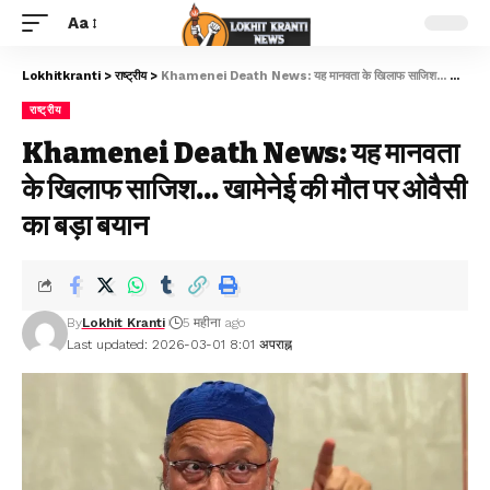
Aa
Lokhitkranti
>
राष्ट्रीय
>
Khamenei Death News: यह मानवता के खिलाफ साजिश… खामेनेई की मौत पर ओवैसी का बड़ा बयान
राष्ट्रीय
Khamenei Death News: यह मानवता
के खिलाफ साजिश… खामेनेई की मौत पर ओवैसी
का बड़ा बयान
By
Lokhit Kranti
5 महीना ago
Last updated: 2026-03-01 8:01 अपराह्न