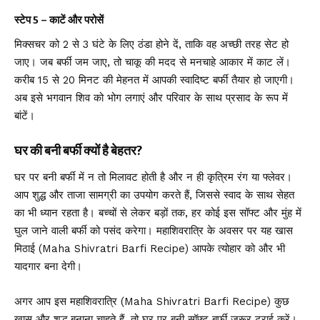
स्टेप 5 – काटें और परोसें
मिक्सचर को 2 से 3 घंटे के लिए ठंडा होने दें, ताकि वह अच्छी तरह सेट हो
जाए। जब बर्फी जम जाए, तो चाकू की मदद से मनचाहे आकार में काट लें।
करीब 15 से 20 मिनट की मेहनत में आपकी स्वादिष्ट बर्फी तैयार हो जाएगी।
अब इसे भगवान शिव को भोग लगाएं और परिवार के साथ प्रसाद के रूप में
बांटें।
घर की बनी बर्फी क्यों है बेहतर?
घर पर बनी बर्फी में न तो मिलावट होती है और न ही कृत्रिम रंग या फ्लेवर।
आप शुद्ध और ताजा सामग्री का उपयोग करते हैं, जिससे स्वाद के साथ सेहत
का भी ध्यान रहता है। बच्चों से लेकर बड़ों तक, हर कोई इस सॉफ्ट और मुंह में
घुल जाने वाली बर्फी को पसंद करेगा। महाशिवरात्रि के अवसर पर यह खास
मिठाई (Maha Shivratri Barfi Recipe) आपके त्योहार को और भी
यादगार बना देगी।
अगर आप इस महाशिवरात्रि (Maha Shivratri Barfi Recipe) कुछ
खास और शुद्ध बनाना चाहते हैं, तो घर पर बनी सॉफ्ट बर्फी जरूर ट्राई करें।