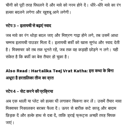
चीनी को पूरी तरह पिघलने दें और मावे को नरम होने दें। धीरे-धीरे मावे का रंग
हल्का बदलने लगेगा और खुशबू आने लगेगी।
स्टेप 3 – इलायची से बढ़ाएं स्वाद
जब मावे का रंग थोड़ा बदल जाए और मिश्रण गाढ़ा होने लगे, तब उसमें आधा
चम्मच इलायची पाउडर मिला दें। इलायची बर्फी को खास सुगंध और स्वाद देती
है। मिक्सचर को तब तक भूनते रहें, जब तक वह कड़ाही छोड़ने न लगे। यही
संकेत है कि बर्फी का बेस तैयार हो चुका है।
Also Read :
Hartalika Teej Vrat Katha: इस कथा के बिना
अधूरा है हरतालिका तीज का व्रत
स्टेप 4 – सेट करने की प्रक्रिया
अब एक थाली या प्लेट को हल्का घी लगाकर चिकना कर लें। उसमें तैयार मावा
मिक्सचर निकालकर बराबर फैला दें। ऊपर से बारीक कटे काजू और बादाम
छिड़क दें और हल्के हाथ से दबा दें, ताकि ड्राई फ्रूट्स अच्छी तरह चिपक
जाएं।