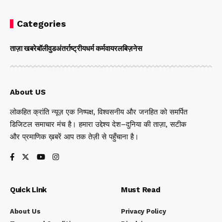
Categories
ताज़ा खबरे
बॉलीवुड
अंतर्राष्ट्रीय
धर्म कर्म
वायरल
बिज़नेस
About US
लोकहित क्रांति न्यूज़ एक निष्पक्ष, विश्वसनीय और जनहित को समर्पित
डिजिटल समाचार मंच है। हमारा उद्देश्य देश–दुनिया की ताज़ा, सटीक
और प्रमाणिक ख़बरें आप तक तेज़ी से पहुँचाना है।
Quick Link
Must Read
About Us
Privacy Policy