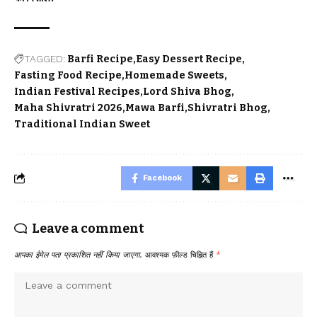
TAGGED:
Barfi Recipe
Easy Dessert Recipe
Fasting Food Recipe
Homemade Sweets
Indian Festival Recipes
Lord Shiva Bhog
Maha Shivratri 2026
Mawa Barfi
Shivratri Bhog
Traditional Indian Sweet
Facebook
Leave a comment
आपका ईमेल पता प्रकाशित नहीं किया जाएगा.
आवश्यक फ़ील्ड चिह्नित हैं
*