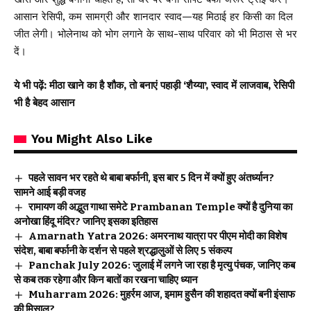
आसान रेसिपी, कम सामग्री और शानदार स्वाद—यह मिठाई हर किसी का दिल
जीत लेगी। भोलेनाथ को भोग लगाने के साथ-साथ परिवार को भी मिठास से भर
दें।
ये भी पढ़ें:
मीठा खाने का है शौक, तो बनाएं पहाड़ी ‘शैय्या’, स्वाद में लाजवाब, रेसिपी
भी है बेहद आसान
You Might Also Like
पहले सावन भर रहते थे बाबा बर्फानी, इस बार 5 दिन में क्यों हुए अंतर्ध्यान?
सामने आई बड़ी वजह
रामायण की अद्भुत गाथा समेटे Prambanan Temple क्यों है दुनिया का
अनोखा हिंदू मंदिर? जानिए इसका इतिहास
Amarnath Yatra 2026: अमरनाथ यात्रा पर पीएम मोदी का विशेष
संदेश, बाबा बर्फानी के दर्शन से पहले श्रद्धालुओं से लिए 5 संकल्प
Panchak July 2026: जुलाई में लगने जा रहा है मृत्यु पंचक, जानिए कब
से कब तक रहेगा और किन बातों का रखना चाहिए ध्यान
Muharram 2026: मुहर्रम आज, इमाम हुसैन की शहादत क्यों बनी इंसाफ
की मिसाल?