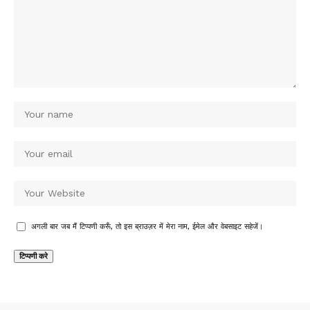
अगली बार जब मैं टिप्पणी करूँ, तो इस ब्राउज़र में मेरा नाम, ईमेल और वेबसाइट सहेजें।