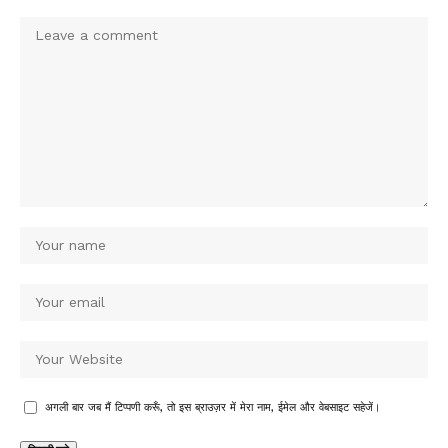
अगली बार जब मैं टिप्पणी करूँ, तो इस ब्राउज़र में मेरा नाम, ईमेल और वेबसाइट सहेजें।