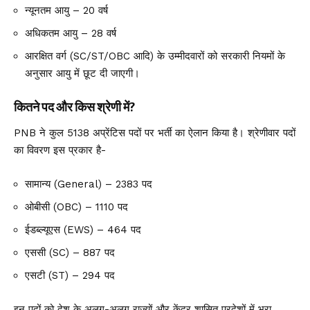
न्यूनतम आयु – 20 वर्ष
अधिकतम आयु – 28 वर्ष
आरक्षित वर्ग (SC/ST/OBC आदि) के उम्मीदवारों को सरकारी नियमों के
अनुसार आयु में छूट दी जाएगी।
कितने पद और किस श्रेणी में?
PNB ने कुल 5138 अप्रेंटिस पदों पर भर्ती का ऐलान किया है। श्रेणीवार पदों
का विवरण इस प्रकार है-
सामान्य (General) – 2383 पद
ओबीसी (OBC) – 1110 पद
ईडब्ल्यूएस (EWS) – 464 पद
एससी (SC) – 887 पद
एसटी (ST) – 294 पद
इन पदों को देश के अलग-अलग राज्यों और केंद्र शासित प्रदेशों में भरा