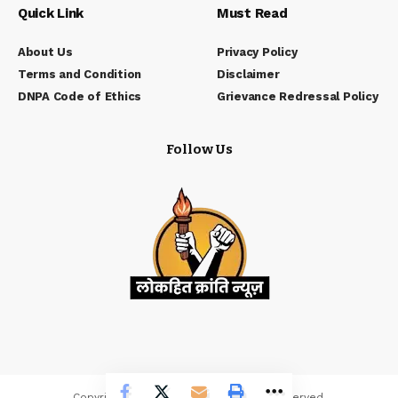
Quick Link
Must Read
About Us
Privacy Policy
Terms and Condition
Disclaimer
DNPA Code of Ethics
Grievance Redressal Policy
Follow Us
Copyrights © Lokhit Kranti. All Rights Reserved.