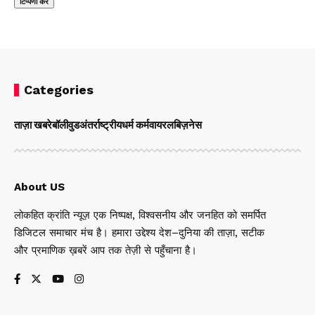
Categories
ताज़ा खबरे
बॉलीवुड
अंतर्राष्ट्रीय
धर्म कर्म
वायरल
बिज़नेस
About US
लोकहित क्रांति न्यूज़ एक निष्पक्ष, विश्वसनीय और जनहित को समर्पित
डिजिटल समाचार मंच है। हमारा उद्देश्य देश–दुनिया की ताज़ा, सटीक
और प्रमाणिक ख़बरें आप तक तेज़ी से पहुँचाना है।