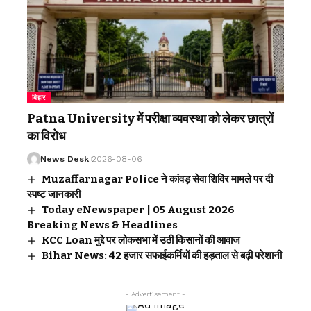
बिहार
Patna University में परीक्षा व्यवस्था को लेकर छात्रों
का विरोध
News Desk
2026-08-06
Muzaffarnagar Police ने कांवड़ सेवा शिविर मामले पर दी
स्पष्ट जानकारी
Today eNewspaper | 05 August 2026
Breaking News & Headlines
KCC Loan मुद्दे पर लोकसभा में उठी किसानों की आवाज
Bihar News: 42 हजार सफाईकर्मियों की हड़ताल से बढ़ी परेशानी
- Advertisement -