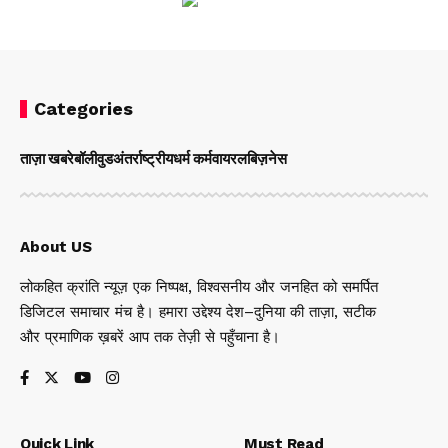
Categories
ताज़ा खबरे
बॉलीवुड
अंतर्राष्ट्रीय
धर्म कर्म
वायरल
बिज़नेस
About US
लोकहित क्रांति न्यूज़ एक निष्पक्ष, विश्वसनीय और जनहित को समर्पित
डिजिटल समाचार मंच है। हमारा उद्देश्य देश–दुनिया की ताज़ा, सटीक
और प्रमाणिक ख़बरें आप तक तेज़ी से पहुँचाना है।
Quick Link
Must Read