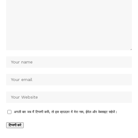
अगली बार जब मैं टिप्पणी करूँ, तो इस ब्राउज़र में मेरा नाम, ईमेल और वेबसाइट सहेजें।