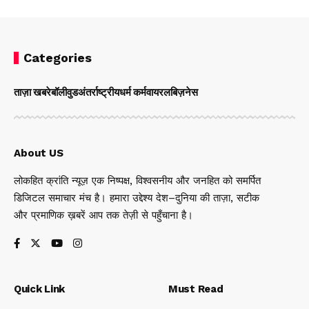
Categories
ताज़ा खबरे
बॉलीवुड
अंतर्राष्ट्रीय
धर्म कर्म
वायरल
बिज़नेस
About US
लोकहित क्रांति न्यूज़ एक निष्पक्ष, विश्वसनीय और जनहित को समर्पित
डिजिटल समाचार मंच है। हमारा उद्देश्य देश–दुनिया की ताज़ा, सटीक
और प्रमाणिक ख़बरें आप तक तेज़ी से पहुँचाना है।
Quick Link
Must Read