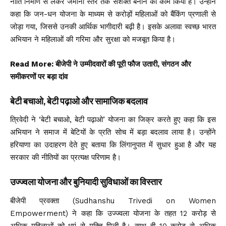
नीति निर्माण से लेकर जमीनी स्तर तक सशक्त बनाने का काम किया है। उन्होंने
कहा कि जन-धन योजना के माध्यम से करोड़ों महिलाओं को बैंकिंग प्रणाली से
जोड़ा गया, जिससे उनकी आर्थिक भागीदारी बढ़ी है। इसके अलावा स्वच्छ भारत
अभियान ने महिलाओं की गरिमा और सुरक्षा को मजबूत किया है।
Read More:
बीजेपी ने उम्मीदवारों की पूरी फौज उतारी, संगठन और
समीकरणों पर बड़ा दांव
बेटी बचाओ, बेटी पढ़ाओ और सामाजिक बदलाव
त्रिवेदी ने ‘बेटी बचाओ, बेटी पढ़ाओ’ योजना का जिक्र करते हुए कहा कि इस
अभियान ने समाज में बेटियों के प्रति सोच में बड़ा बदलाव लाया है। उन्होंने
हरियाणा का उदाहरण देते हुए बताया कि लिंगानुपात में सुधार हुआ है और यह
सरकार की नीतियों का प्रत्यक्ष परिणाम है।
उज्ज्वला योजना और बुनियादी सुविधाओं का विस्तार
बीजेपी प्रवक्ता (Sudhanshu Trivedi on Women
Empowerment) ने कहा कि उज्ज्वला योजना के तहत 12 करोड़ से
अधिक महिलाओं को धुएं से मुक्ति मिली है। साथ ही 10 करोड़ से अधिक