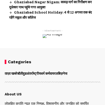
Ghaziabad Nagar Nigam: कावड़ मार्ग का निरीक्षण कर
दूधेश्वर नाथ पहुंचे नगर आयुक्त
Ghaziabad School Holiday: 4 से 12 अगस्त तक बंद
रहेंगे स्कूल और कॉलेज
- Advertisement -
Categories
ताज़ा खबरे
बॉलीवुड
अंतर्राष्ट्रीय
धर्म कर्म
वायरल
बिज़नेस
About US
लोकहित क्रांति न्यूज़ एक निष्पक्ष, विश्वसनीय और जनहित को समर्पित