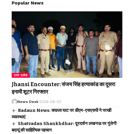
Popular News
उत्तर प्रदेश
Jhansi Encounter: संजय सिंह हत्याकांड का दूसरा
इनामी शूटर गिरफ्तार
News Desk
2026-08-02
Badaun News: कछला घाट पर डीएम-एसएसपी ने परखी
व्यवस्थाएं
Shatvadan Shankhdhar: दूरदर्शन लखनऊ पर गूंजेगी
बदायूं की साहित्यिक पहचान