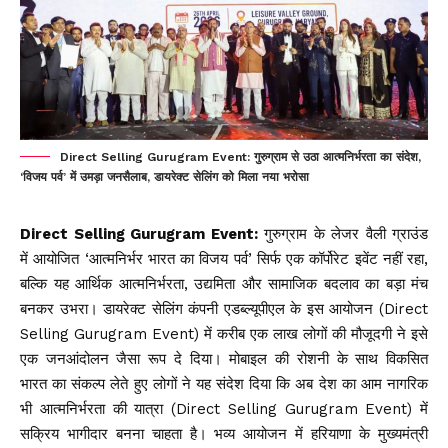
Direct Selling Gurugram Event: गुरुग्राम से उठा आत्मनिर्भरता का संदेश,
‘विजय पर्व’ में उमड़ा जनसैलाब, डायरेक्ट सेलिंग को मिला नया भरोसा
Direct Selling Gurugram Event:
गुरुग्राम के लेजर वैली ग्राउंड
में आयोजित ‘आत्मनिर्भर भारत का विजय पर्व’ सिर्फ एक कॉर्पोरेट इवेंट नहीं रहा,
बल्कि यह आर्थिक आत्मनिर्भरता, उद्यमिता और सामाजिक बदलाव का बड़ा मंच
बनकर उभरा। डायरेक्ट सेलिंग कंपनी एडब्ल्यूपीएल के इस आयोजन (Direct
Selling Gurugram Event) में करीब एक लाख लोगों की मौजूदगी ने इसे
एक जनआंदोलन जैसा रूप दे दिया। मोबाइल की रोशनी के साथ विकसित
भारत का संकल्प लेते हुए लोगों ने यह संदेश दिया कि अब देश का आम नागरिक
भी आत्मनिर्भरता की यात्रा (Direct Selling Gurugram Event) में
सक्रिय भागीदार बनना चाहता है। भव्य आयोजन में हरियाणा के मुख्यमंत्री