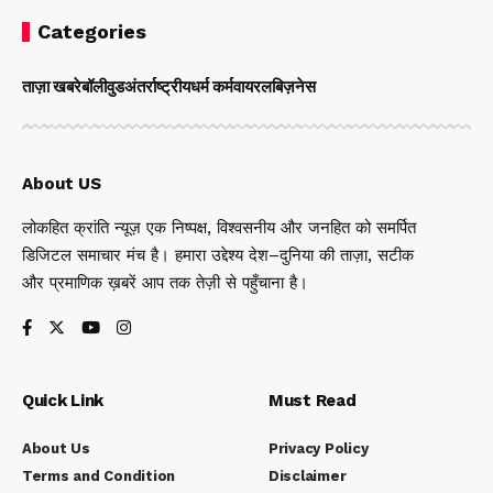
Categories
ताज़ा खबरे
बॉलीवुड
अंतर्राष्ट्रीय
धर्म कर्म
वायरल
बिज़नेस
About US
लोकहित क्रांति न्यूज़ एक निष्पक्ष, विश्वसनीय और जनहित को समर्पित
डिजिटल समाचार मंच है। हमारा उद्देश्य देश–दुनिया की ताज़ा, सटीक
और प्रमाणिक ख़बरें आप तक तेज़ी से पहुँचाना है।
Quick Link
Must Read
About Us
Privacy Policy
Terms and Condition
Disclaimer