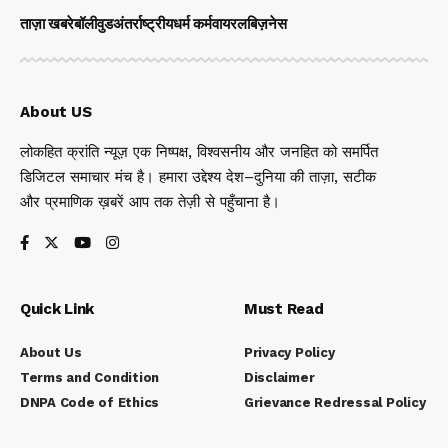
ताज़ा खबरे
बॉलीवुड
अंतर्राष्ट्रीय
धर्म कर्म
वायरल
बिज़नेस
About US
लोकहित क्रांति न्यूज़ एक निष्पक्ष, विश्वसनीय और जनहित को समर्पित
डिजिटल समाचार मंच है। हमारा उद्देश्य देश–दुनिया की ताज़ा, सटीक
और प्रमाणिक ख़बरें आप तक तेज़ी से पहुँचाना है।
Quick Link
Must Read
About Us
Privacy Policy
Terms and Condition
Disclaimer
DNPA Code of Ethics
Grievance Redressal Policy