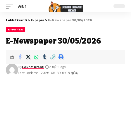
Aa
Lokhitkranti
>
E-paper
>
E-Newspaper 30/05/2026
E-PAPER
E-Newspaper 30/05/2026
By
Lokhit Kranti
2 महीना ago
Last updated: 2026-05-30 9:08 पूर्वाह्न