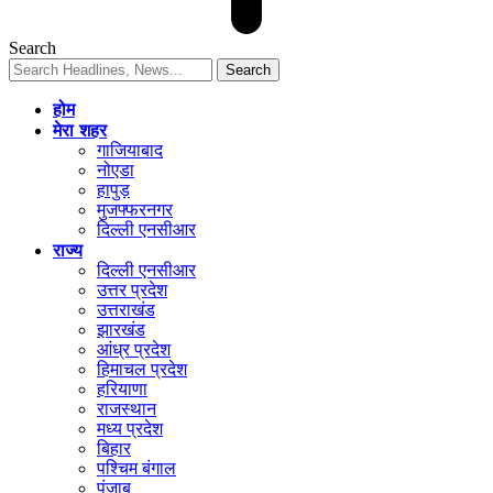
Search
होम
मेरा शहर
गाजियाबाद
नोएडा
हापुड़
मुजफ्फरनगर
दिल्ली एनसीआर
राज्य
दिल्ली एनसीआर
उत्तर प्रदेश
उत्तराखंड
झारखंड
आंध्र प्रदेश
हिमाचल प्रदेश
हरियाणा
राजस्थान
मध्य प्रदेश
बिहार
पश्चिम बंगाल
पंजाब