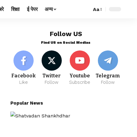
रे
शिक्षा
ई पेपर
अन्य
Aa
Follow US
Find US on Social Medias
Facebook
Twitter
Youtube
Telegram
Like
Follow
Subscribe
Follow
Popular News