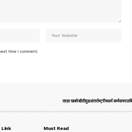
next time I comment.
ताज़ा खबरे
बॉलीवुड
अंतर्राष्ट्रीय
धर्म कर्म
वायरल
ब
 Link
Must Read