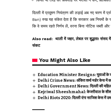
किसी भी तरह की अफवाह पर भरोसा न करें, आधिकारि
दिल्ली में प्रदूषण नियंत्रण की लड़ाई अब नए चरण में 
Ban) रुख यह संकेत देता है कि सरकार अब नियमों के पाल
कि वे समय रहते निर्णय लें, वरना बिना नोटिस जब्ती और
Also read:
थाली में जहर, लेबल पर शुद्धता! संसद मे
संकट
You Might Also Like
Education Minister Resigns: युवाओं के दबाव
Delhi Crime News: अंकित शर्मा मर्डर केस में का
Delhi Government News: दिल्ली की महिलाओं के
Kejriwal Sheeshmahal: केजरीवाल के शीशमहल को
Delhi Riots 2020: दिल्ली दंगा साजिश केस में उम