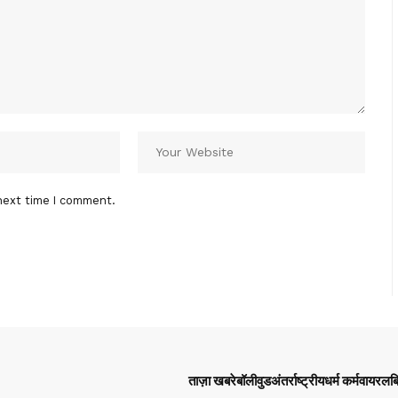
next time I comment.
ताज़ा खबरे
बॉलीवुड
अंतर्राष्ट्रीय
धर्म कर्म
वायरल
ब