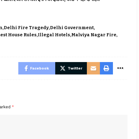
n
Delhi Fire Tragedy
Delhi Government
est House Rules
Illegal Hotels
Malviya Nagar Fire
Facebook
Twitter
marked
*