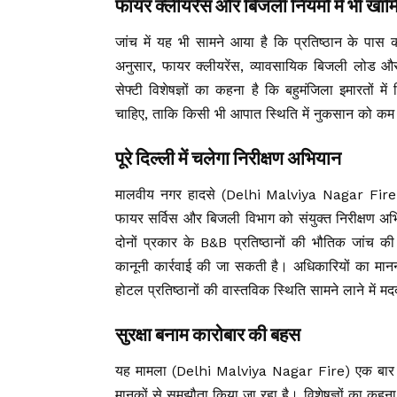
फायर क्लीयरेंस और बिजली नियमों में भी खामि
जांच में यह भी सामने आया है कि प्रतिष्ठान के पास क
अनुसार, फायर क्लीयरेंस, व्यावसायिक बिजली लोड और अ
सेफ्टी विशेषज्ञों का कहना है कि बहुमंजिला इमारतों 
चाहिए, ताकि किसी भी आपात स्थिति में नुकसान को क
पूरे दिल्ली में चलेगा निरीक्षण अभियान
मालवीय नगर हादसे (Delhi Malviya Nagar Fire) क
फायर सर्विस और बिजली विभाग को संयुक्त निरीक्षण अभि
दोनों प्रकार के B&B प्रतिष्ठानों की भौतिक जांच की
कानूनी कार्रवाई की जा सकती है। अधिकारियों का मानन
होटल प्रतिष्ठानों की वास्तविक स्थिति सामने लाने में म
सुरक्षा बनाम कारोबार की बहस
यह मामला (Delhi Malviya Nagar Fire) एक बार फिर
मानकों से समझौता किया जा रहा है। विशेषज्ञों का कहन