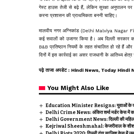
गेस्ट हाउस तेजी से बढ़े हैं, लेकिन सुरक्षा अनुपालन 
करना प्रशासन की प्राथमिकता बननी चाहिए।
मालवीय नगर अग्निकांड (Delhi Malviya Nagar Fire) न
कई सवालों को उजागर किया है। अब दिल्ली सरकार का
B&B प्रतिष्ठान नियमों के तहत संचालित हो रहे हैं और
दिनों में इस कार्रवाई का असर राजधानी के आतिथ्य क्षेत
पढ़े ताजा अपडेट
: Hindi News, Today Hindi 
You Might Also Like
Education Minister Resigns: युवाओं के दबाव
Delhi Crime News: अंकित शर्मा मर्डर केस में का
Delhi Government News: दिल्ली की महिलाओं के
Kejriwal Sheeshmahal: केजरीवाल के शीशमहल को
Delhi Riots 2020: दिल्ली दंगा साजिश केस में उम