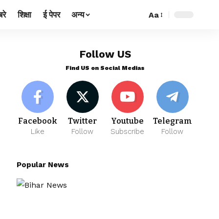
रे
शिक्षा
ई पेपर
अन्य
Aa
Follow US
Find US on Social Medias
Facebook
Twitter
Youtube
Telegram
Like
Follow
Subscribe
Follow
Popular News