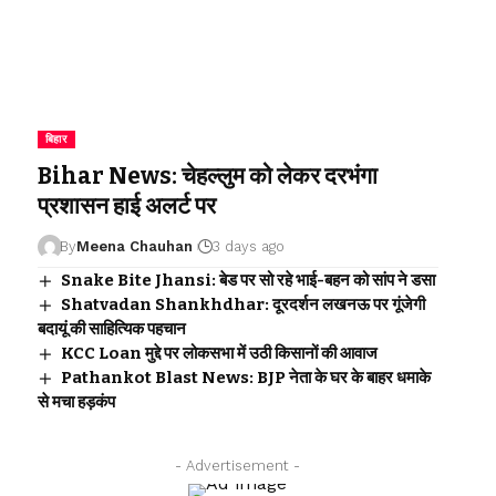
बिहार
Bihar News: चेहल्लुम को लेकर दरभंगा
प्रशासन हाई अलर्ट पर
By
Meena Chauhan
3 days ago
Snake Bite Jhansi: बेड पर सो रहे भाई-बहन को सांप ने डसा
Shatvadan Shankhdhar: दूरदर्शन लखनऊ पर गूंजेगी
बदायूं की साहित्यिक पहचान
KCC Loan मुद्दे पर लोकसभा में उठी किसानों की आवाज
Pathankot Blast News: BJP नेता के घर के बाहर धमाके
से मचा हड़कंप
- Advertisement -