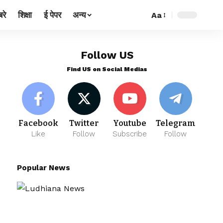
रे
शिक्षा
ई पेपर
अन्य
Aa
Follow US
Find US on Social Medias
Facebook
Twitter
Youtube
Telegram
Like
Follow
Subscribe
Follow
Popular News