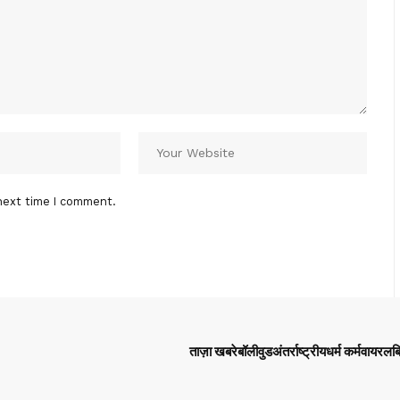
next time I comment.
ताज़ा खबरे
बॉलीवुड
अंतर्राष्ट्रीय
धर्म कर्म
वायरल
ब