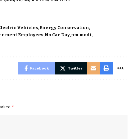
Electric Vehicles
Energy Conservation
rnment Employees
No Car Day
pm modi
Facebook
Twitter
marked
*