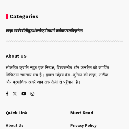
Categories
ताज़ा खबरे
बॉलीवुड
अंतर्राष्ट्रीय
धर्म कर्म
वायरल
बिज़नेस
About US
लोकहित क्रांति न्यूज़ एक निष्पक्ष, विश्वसनीय और जनहित को समर्पित
डिजिटल समाचार मंच है। हमारा उद्देश्य देश–दुनिया की ताज़ा, सटीक
और प्रमाणिक ख़बरें आप तक तेज़ी से पहुँचाना है।
Quick Link
Must Read
About Us
Privacy Policy