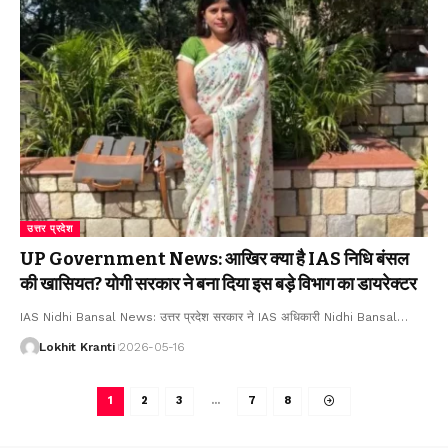
उत्तर प्रदेश
UP Government News: आखिर क्या है IAS निधि बंसल
की खासियत? योगी सरकार ने बना दिया इस बड़े विभाग का डायरेक्टर
IAS Nidhi Bansal News: उत्तर प्रदेश सरकार ने IAS अधिकारी Nidhi Bansal
…
Lokhit Kranti
2026-05-16
1
2
3
…
7
8