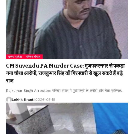
उत्तर प्रदेश
पश्चिम बंगाल
CM Suvendu PA Murder Case: मुजफ्फरनगर से पकड़ा
गया चौथा आरोपी, राजकुमार सिंह की गिरफ्तारी से खुल सकते हैं बड़े
राज
Rajkumar Singh Arrested: पश्चिम बंगाल में मुख्यमंत्री के करीबी और नेता प्रतिपक्ष
…
Lokhit Kranti
2026-05-19