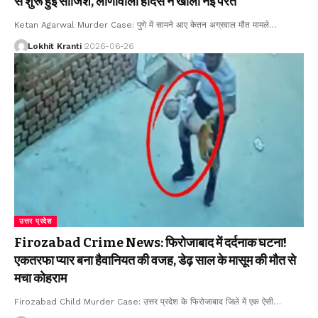
से शुरू हुई साजिश, लोणावाला हादसे ने खोली नई परतें
Ketan Agarwal Murder Case: पुणे में सामने आए केतन अग्रवाल मौत मामले
…
Lokhit Kranti
2026-06-26
उत्तर प्रदेश
Firozabad Crime News: फिरोजाबाद में दर्दनाक घटना!
एकतरफा प्यार बना हैवानियत की वजह, डेढ़ साल के मासूम की मौत से
मचा कोहराम
Firozabad Child Murder Case: उत्तर प्रदेश के फिरोजाबाद जिले में एक ऐसी
…