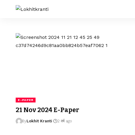
E-PAPER
21 Nov 2024 E-Paper
By
Lokhit Kranti
2 वर्ष ago