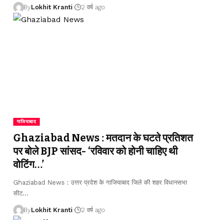
By
Lokhit Kranti
2 वर्ष ago
गाजियाबाद
Ghaziabad News : मतदान के घटते प्रतिशत
पर बोले BJP सांसद- ‘रविवार को होनी चाहिए थी
वोटिंग…’
Ghaziabad News : उत्तर प्रदेश के गाजियाबाद जिले की शहर विधानसभा
सीट
…
By
Lokhit Kranti
2 वर्ष ago