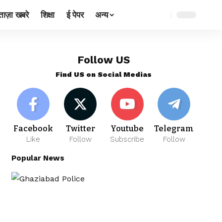
ताज़ा खबरे
शिक्षा
ई पेपर
अन्य
Follow US
Find US on Social Medias
Facebook
Twitter
Youtube
Telegram
Like
Follow
Subscribe
Follow
Popular News