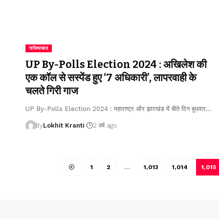
गाजियाबाद
UP By-Polls Election 2024 : अखिलेश की
एक कॉल से सस्पेंड हुए ‘7 अधिकारी’, लापरवाही के
चलते गिरी गाज
UP By-Polls Election 2024 : महाराष्ट्र और झारखंड में बीते दिन बुधवार
…
By
Lokhit Kranti
2 वर्ष ago
1
2
…
1,013
1,014
1,015