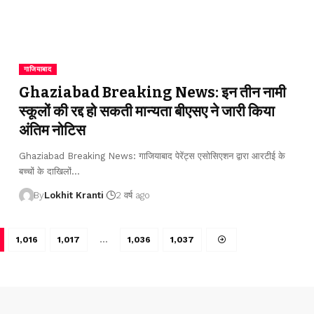
गाजियाबाद
Ghaziabad Breaking News: इन तीन नामी
स्कूलों की रद्द हो सकती मान्यता बीएसए ने जारी किया
अंतिम नोटिस
Ghaziabad Breaking News: गाजियाबाद पेरेंट्स एसोसिएशन द्वारा आरटीई के
बच्चों के दाखिलों
…
By
Lokhit Kranti
2 वर्ष ago
1,016
1,017
…
1,036
1,037