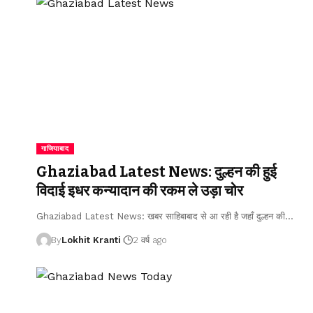
गाजियाबाद
Ghaziabad Latest News: दुल्हन की हुई
विदाई इधर कन्यादान की रकम ले उड़ा चोर
Ghaziabad Latest News: खबर साहिबाबाद से आ रही है जहाँ दुल्हन की
…
By
Lokhit Kranti
2 वर्ष ago