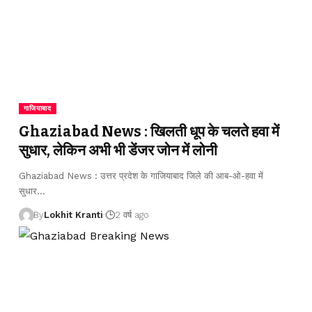
गाजियाबाद
Ghaziabad News : खिलती धूप के चलते हवा में
सुधार, लेकिन अभी भी डेंजर जोन में लोनी
Ghaziabad News : उत्तर प्रदेश के गाजियाबाद जिले की आब-ओ-हवा में
सुधार
…
By
Lokhit Kranti
2 वर्ष ago