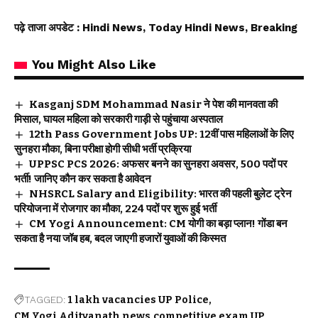
पढ़े ताजा अपडेट
: Hindi News, Today Hindi News, Breaking
You Might Also Like
Kasganj SDM Mohammad Nasir ने पेश की मानवता की
मिसाल, घायल महिला को सरकारी गाड़ी से पहुंचाया अस्पताल
12th Pass Government Jobs UP: 12वीं पास महिलाओं के लिए
सुनहरा मौका, बिना परीक्षा होगी सीधी भर्ती प्रक्रिया
UPPSC PCS 2026: अफसर बनने का सुनहरा अवसर, 500 पदों पर
भर्ती! जानिए कौन कर सकता है आवेदन
NHSRCL Salary and Eligibility: भारत की पहली बुलेट ट्रेन
परियोजना में रोजगार का मौका, 224 पदों पर शुरू हुई भर्ती
CM Yogi Announcement: CM योगी का बड़ा प्लान! गोंडा बन
सकता है नया जॉब हब, बदल जाएगी हजारों युवाओं की किस्मत
TAGGED:
1 lakh vacancies UP Police
CM Yogi Adityanath news
competitive exam UP