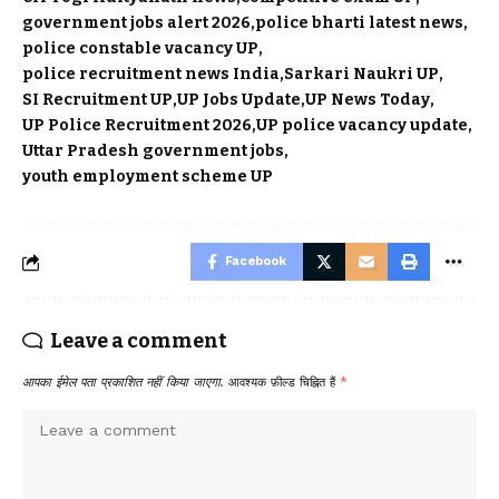
government jobs alert 2026
police bharti latest news
police constable vacancy UP
police recruitment news India
Sarkari Naukri UP
SI Recruitment UP
UP Jobs Update
UP News Today
UP Police Recruitment 2026
UP police vacancy update
Uttar Pradesh government jobs
youth employment scheme UP
Facebook
Leave a comment
आपका ईमेल पता प्रकाशित नहीं किया जाएगा.
आवश्यक फ़ील्ड चिह्नित हैं
*