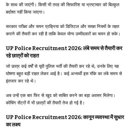
के साथ की जाएंगी। किसी भी तरह की सिफारिश या भ्रष्टाचार को बिल्कुल
बर्दाश्त नहीं किया जाएगा।
सरकार परीक्षा और चयन प्रक्रिया को डिजिटल और सख्त नियमों के तहत
कराने की तैयारी कर रही है ताकि केवल योग्य उम्मीदवारों का चयन हो सके।
UP Police Recruitment 2026: लंबे समय से तैयारी कर
रहे छात्रों को राहत
जो छात्र कई वर्षों से यूपी पुलिस भर्ती की तैयारी कर रहे थे, उनके लिए यह
घोषणा बहुत बड़ी राहत लेकर आई है। कई अभ्यर्थी इस मौके का लंबे समय से
इंतजार कर रहे थे।
अब उन्हें एक बार फिर से खुद को साबित करने का बड़ा अवसर मिलेगा।
कोचिंग सेंटरों में भी छात्रों की तैयारी तेज हो गई है।
UP Police Recruitment 2026: कानून व्यवस्था में सुधार
का लक्ष्य