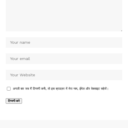
अगली बार जब मैं टिप्पणी करूँ, तो इस ब्राउज़र में मेरा नाम, ईमेल और वेबसाइट सहेजें।