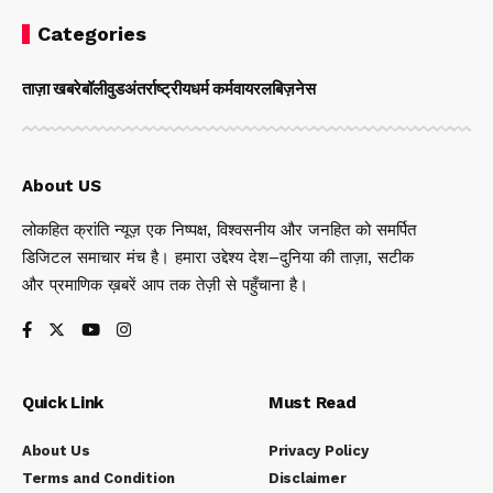
Categories
ताज़ा खबरे
बॉलीवुड
अंतर्राष्ट्रीय
धर्म कर्म
वायरल
बिज़नेस
About US
लोकहित क्रांति न्यूज़ एक निष्पक्ष, विश्वसनीय और जनहित को समर्पित
डिजिटल समाचार मंच है। हमारा उद्देश्य देश–दुनिया की ताज़ा, सटीक
और प्रमाणिक ख़बरें आप तक तेज़ी से पहुँचाना है।
Quick Link
Must Read
About Us
Privacy Policy
Terms and Condition
Disclaimer