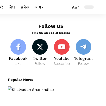
रे
शिक्षा
ई पेपर
अन्य
Aa
Follow US
Find US on Social Medias
Facebook
Twitter
Youtube
Telegram
Like
Follow
Subscribe
Follow
Popular News