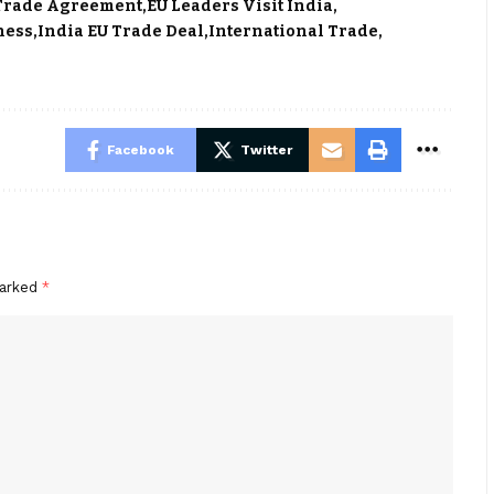
 Trade Agreement
EU Leaders Visit India
ness
India EU Trade Deal
International Trade
Facebook
Twitter
marked
*