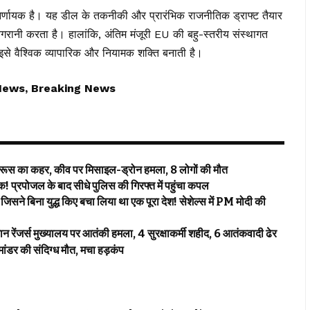
्णायक है। यह डील के तकनीकी और प्रारंभिक राजनीतिक ड्राफ्ट तैयार
िगरानी करता है। हालांकि, अंतिम मंजूरी EU की बहु-स्तरीय संस्थागत
इसे वैश्विक व्यापारिक और नियामक शक्ति बनाती है।
News, Breaking News
ा कहर, कीव पर मिसाइल-ड्रोन हमला, 8 लोगों की मौत
पोजल के बाद सीधे पुलिस की गिरफ्त में पहुंचा कपल
बिना युद्ध किए बचा लिया था एक पूरा देश! सेशेल्स में PM मोदी की
जर्स मुख्यालय पर आतंकी हमला, 4 सुरक्षाकर्मी शहीद, 6 आतंकवादी ढेर
डर की संदिग्ध मौत, मचा हड़कंप