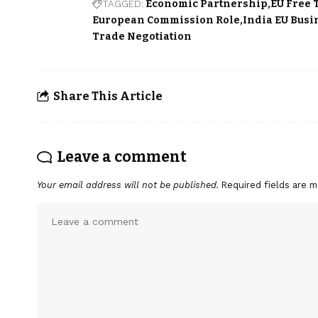
TAGGED:
Economic Partnership
EU Free
European Commission Role
India EU Busi
Trade Negotiation
Share This Article
Leave a comment
Your email address will not be published.
Required fields are 