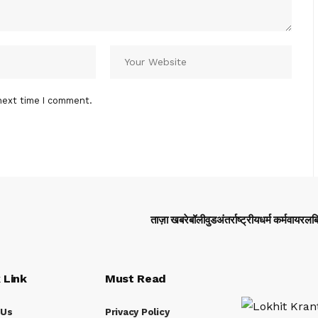
next time I comment.
ताज़ा खबरे
बॉलीवुड
अंतर्राष्ट्रीय
धर्म कर्म
वायरल
ब
 Link
Must Read
 Us
Privacy Policy