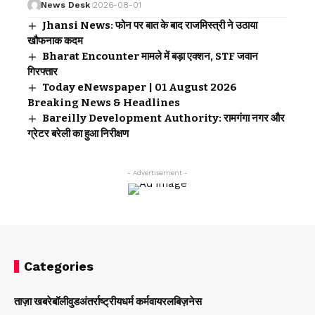
News Desk
2026-08-01
Jhansi News: फोन पर बात के बाद राजमिस्त्री ने उठाया
खौफनाक कदम
Bharat Encounter मामले में बड़ा एक्शन, STF जवान
गिरफ्तार
Today eNewspaper | 01 August 2026
Breaking News & Headlines
Bareilly Development Authority: रामगंगा नगर और
ग्रेटर बरेली का हुआ निरीक्षण
- Advertisement -
Categories
ताज़ा खबरे
बॉलीवुड
अंतर्राष्ट्रीय
धर्म कर्म
वायरल
बिज़नेस